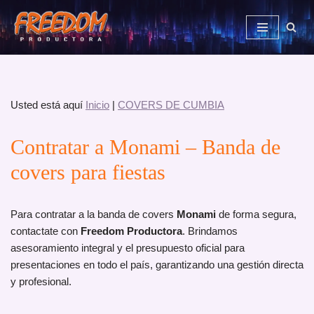
Saltar
al
contenido
Usted está aquí
Inicio
|
COVERS DE CUMBIA
Contratar a Monami – Banda de
covers para fiestas
Para contratar a la banda de covers
Monami
de forma segura,
contactate con
Freedom Productora
. Brindamos
asesoramiento integral y el presupuesto oficial para
presentaciones en todo el país, garantizando una gestión directa
y profesional.