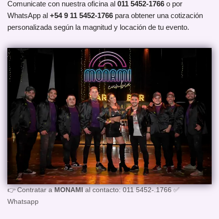
Comunicate con nuestra oficina al
011 5452-1766
o por
WhatsApp al
+54 9 11 5452-1766
para obtener una cotización
personalizada según la magnitud y locación de tu evento.
👉 Contratar a
MONAMI
al contacto: 011 5452-.1766 ✅
Whatsapp