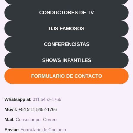
CONDUCTORES DE TV
DJS FAMOSOS
CONFERENCISTAS
SHOWS INFANTILES
FORMULARIO DE CONTACTO
Whatsapp al:
011 5452-1766
Móvil:
+54 9 11 5452-1766
Mail:
Consultar por Correo
Enviar:
Formulario de Contacto