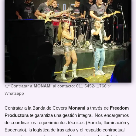
👉 Contratar a
MONAMI
al contacto: 011 5452-.1766 ✅
Whatsapp
Contratar a la Banda de Covers
Monami
a través de
Freedom
Productora
te garantiza una gestión integral. Nos encargamos
de coordinar los requerimientos técnicos (Sonido, Iluminación y
Escenario), la logística de traslados y el respaldo contractual