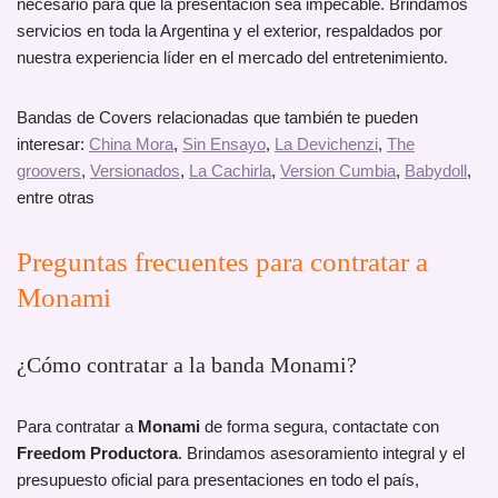
necesario para que la presentación sea impecable. Brindamos
servicios en toda la Argentina y el exterior, respaldados por
nuestra experiencia líder en el mercado del entretenimiento.
Bandas de Covers relacionadas que también te pueden
interesar:
China Mora
,
Sin Ensayo
,
La Devichenzi
,
The
groovers
,
Versionados
,
La Cachirla
,
Version Cumbia
,
Babydoll
,
entre otras
Preguntas frecuentes para contratar a
Monami
¿Cómo contratar a la banda Monami?
Para contratar a
Monami
de forma segura, contactate con
Freedom Productora
. Brindamos asesoramiento integral y el
presupuesto oficial para presentaciones en todo el país,