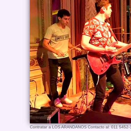
Contratar a LOS ARANDANOS Contacto al: 011 5452-