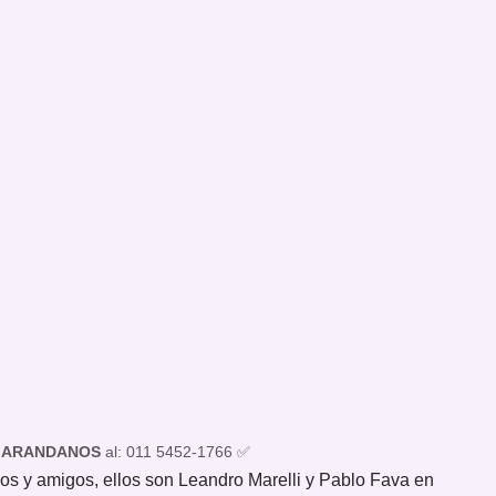
 ARANDANOS
al: 011 5452-1766 ✅
os y amigos, ellos son Leandro Marelli y Pablo Fava en