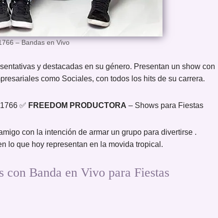
1766 – Bandas en Vivo
entativas y destacadas en su género. Presentan un show con
resariales como Sociales, con todos los hits de su carrera.
2-1766 ✅
FREEDOM PRODUCTORA
– Shows para Fiestas
igo con la intención de armar un grupo para divertirse .
n lo que hoy representan en la movida tropical.
n Banda en Vivo para Fiestas