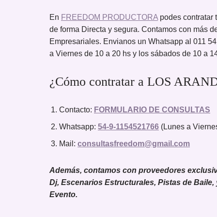
En
FREEDOM PRODUCTORA
podes contrat
de forma Directa y segura. Contamos con más de
Empresariales. Envianos un Whatsapp al 011 54
a Viernes de 10 a 20 hs y los sábados de 10 a 1
¿Cómo contratar a LOS ARAND
Contacto:
FORMULARIO DE CONSULTAS
Whatsapp:
54-9-1154521766
(Lunes a Viernes
Mail:
consultasfreedom@gmail.com
Además, contamos con proveedores exclusivos
Dj, Escenarios Estructurales, Pistas de Baile,
Evento.