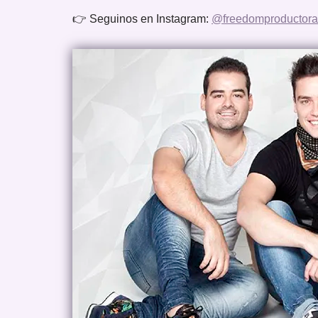
👉 Seguinos en Instagram:
@freedomproductora