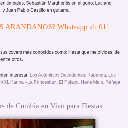
 en timbales, Sebastián Margheritis en el guiro, Luciano
y Juan Pablo Castillo en guitarra.
LOS ARANDANOS? Whatsapp al: 011
n sus covers mas conocidos como: Hasta que me olvides, de
entre otros.
den interesar:
Los Auténticos Decadentes
,
Kapanga
,
Los
 XXI
,
Karina «La Princesita»
,
El Polaco
,
Nene Malo
,
Ráfaga
,
e Cumbia en Vivo para Fiestas