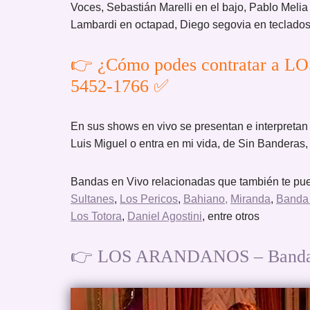
Voces, Sebastián Marelli en el bajo, Pablo Melia
Lambardi en octapad, Diego segovia en teclados, 
👉 ¿Cómo podes contratar a 
5452-1766 ✅
En sus shows en vivo se presentan e interpreta
Luis Miguel o entra en mi vida, de Sin Banderas, 
Bandas en Vivo relacionadas que también te pue
Sultanes
,
Los Pericos
,
Bahiano,
Miranda
,
Banda
Los Totora
,
Daniel Agostini
, entre otros
👉 LOS ARANDANOS – Bandas d