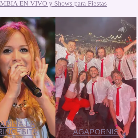
BIA EN VIVO y Shows para Fiestas
ARINA LA
RINCESITA
AGAPORNIS