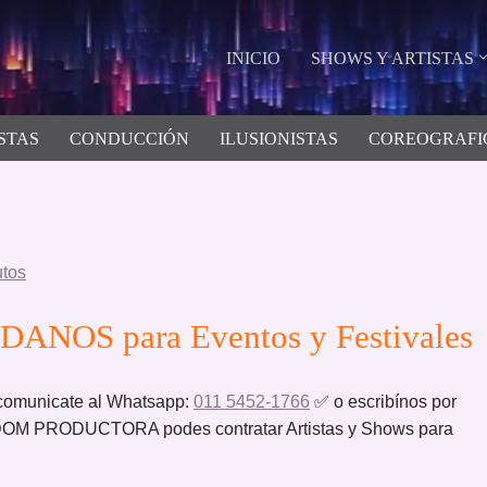
INICIO
SHOWS Y ARTISTAS
STAS
CONDUCCIÓN
ILUSIONISTAS
COREOGRAFI
utos
DANOS para Eventos y Festivales
omunicate al Whatsapp:
011 5452-1766
✅ o escribínos por
M PRODUCTORA podes contratar Artistas y Shows para