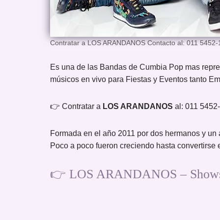
Contratar a LOS ARANDANOS Contacto al: 011 5452-
Es una de las Bandas de Cumbia Pop mas repres
músicos en vivo para Fiestas y Eventos tanto Emp
👉 Contratar a
LOS ARANDANOS
al: 011 545
Formada en el año 2011 por dos hermanos y un am
Poco a poco fueron creciendo hasta convertirse e
👉 LOS ARANDANOS – Shows co