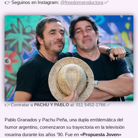
👉 Seguinos en Instagram:
@freedomproductora
✅
👉 Contratar a
PACHU Y PABLO
al: 011 5452-1766 ✅
Pablo Granados y Pachu Peña, una dupla emblemática del
humor argentino, comenzaron su trayectoria en la televisión
rosarina durante los años ’90. Fue en
«Propuesta Joven»