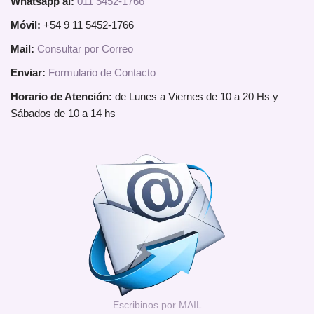
Whatsapp al:
011 5452-1766
Móvil:
+54 9 11 5452-1766
Mail:
Consultar por Correo
Enviar:
Formulario de Contacto
Horario de Atención:
de Lunes a Viernes de 10 a 20 Hs y
Sábados de 10 a 14 hs
Escribinos por MAIL