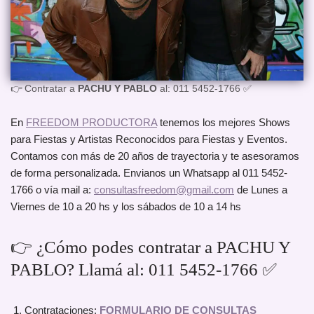
👉 Contratar a
PACHU Y PABLO
al: 011 5452-1766 ✅
En
FREEDOM PRODUCTORA
tenemos los mejores Shows
para Fiestas y Artistas Reconocidos para Fiestas y Eventos.
Contamos con más de 20 años de trayectoria y te asesoramos
de forma personalizada. Envianos un Whatsapp al 011 5452-
1766 o vía mail a:
consultasfreedom@gmail.com
de Lunes a
Viernes de 10 a 20 hs y los sábados de 10 a 14 hs
👉 ¿Cómo podes contratar a PACHU Y
PABLO? Llamá al: 011 5452-1766 ✅
Contrataciones:
FORMULARIO DE CONSULTAS