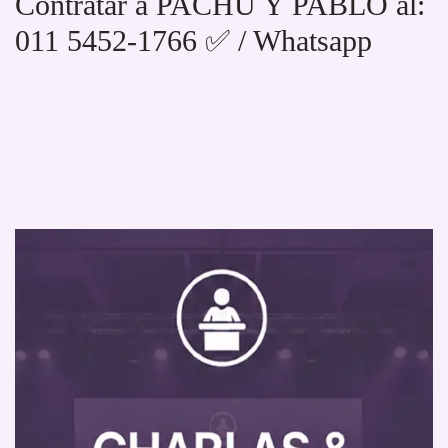
Contratar a PACHU Y PABLO al:
011 5452-1766 ✅ / Whatsapp