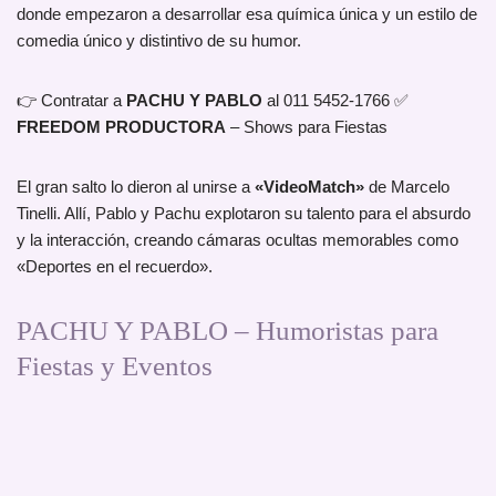
donde empezaron a desarrollar esa química única y un estilo de
comedia único y distintivo de su humor.
👉 Contratar a
PACHU Y PABLO
al 011 5452-1766 ✅
FREEDOM PRODUCTORA
– Shows para Fiestas
El gran salto lo dieron al unirse a
«VideoMatch»
de Marcelo
Tinelli. Allí, Pablo y Pachu explotaron su talento para el absurdo
y la interacción, creando cámaras ocultas memorables como
«Deportes en el recuerdo».
PACHU Y PABLO – Humoristas para
Fiestas y Eventos