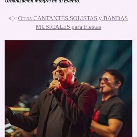
Organización Integral de tu Evento.
👉
Otros CANTANTES SOLISTAS y BANDAS
MUSICALES para Fiestas