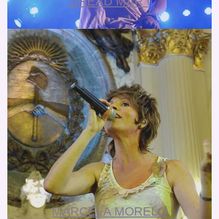
DREAD MAR I
MARCELA MORELO