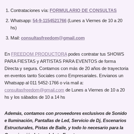
Contrataciones vía:
FORMULARIO DE CONSULTAS
Whatsapp:
54-9-1154521766
(Lunes a Viernes de 10 a 20
hs)
Mail:
consultasfreedom@gmail.com
En
FREEDOM PRODUCTORA
podes contratar tus SHOWS
PARA FIESTAS y ARTISTAS PARA EVENTOS de forma
Directa y segura. Contamos con más de 20 años de trayectoria
en eventos tanto Sociales como Empresariales. Envianos un
Whatsapp al 011 5452-1766 o vía mail a:
consultasfreedom@gmail.com
de Lunes a Viernes de 10 a 20
hs y los sábados de 10 a 14 hs
Además, contamos con proveedores exclusivos de Sonido
e Iluminación, Pantallas de Led, Servicio de Dj, Escenarios
Estructurales, Pistas de Baile, y todo lo necesario para la