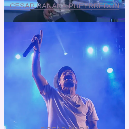
CESAR BANANA PUEYRREDON