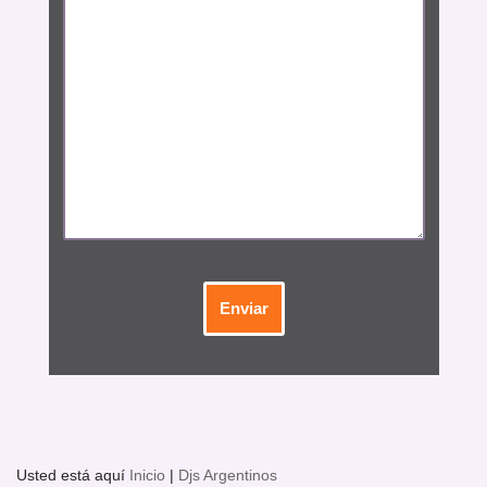
Usted está aquí
Inicio
|
Djs Argentinos