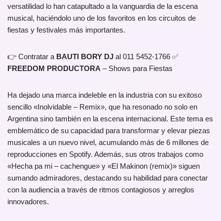
versatilidad lo han catapultado a la vanguardia de la escena
musical, haciéndolo uno de los favoritos en los circuitos de
fiestas y festivales más importantes.
👉 Contratar a
BAUTI BORY DJ
al 011 5452-1766 ✅
FREEDOM PRODUCTORA
– Shows para Fiestas
Ha dejado una marca indeleble en la industria con su exitoso
sencillo «Inolvidable – Remix», que ha resonado no solo en
Argentina sino también en la escena internacional. Este tema es
emblemático de su capacidad para transformar y elevar piezas
musicales a un nuevo nivel, acumulando más de 6 millones de
reproducciones en Spotify. Además, sus otros trabajos como
«Hecha pa mi – cachengue» y «El Makinon (remix)» siguen
sumando admiradores, destacando su habilidad para conectar
con la audiencia a través de ritmos contagiosos y arreglos
innovadores.