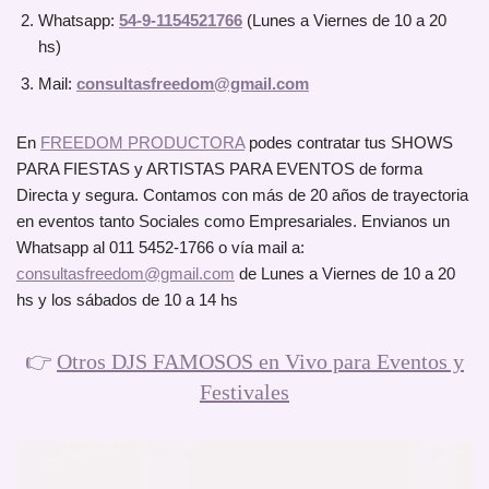
Whatsapp:
54-9-1154521766
(Lunes a Viernes de 10 a 20
hs)
Mail:
consultasfreedom@gmail.com
En
FREEDOM PRODUCTORA
podes contratar tus SHOWS
PARA FIESTAS y ARTISTAS PARA EVENTOS de forma
Directa y segura. Contamos con más de 20 años de trayectoria
en eventos tanto Sociales como Empresariales. Envianos un
Whatsapp al 011 5452-1766 o vía mail a:
consultasfreedom@gmail.com
de Lunes a Viernes de 10 a 20
hs y los sábados de 10 a 14 hs
👉
Otros DJS FAMOSOS en Vivo para Eventos y
Festivales