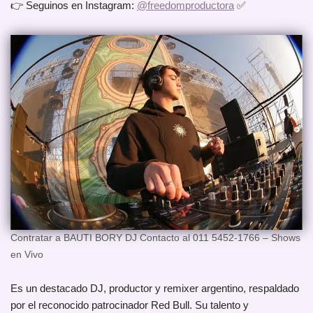
👉 Seguinos en Instagram:
@freedomproductora
✅
Contratar a BAUTI BORY DJ Contacto al 011 5452-1766 – Shows
en Vivo
Es un destacado DJ, productor y remixer argentino, respaldado
por el reconocido patrocinador Red Bull. Su talento y