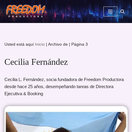
Saltar
al
contenido
Usted está aquí
Inicio
|
Archivo de
|
Página 3
Cecilia Fernández
Cecilia L. Fernández, socia fundadora de Freedom Productora
desde hace 25 años, desempeñando tareas de Directora
Ejecutiva & Booking