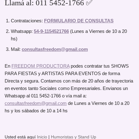
Llamá al: 011 5452-1766 ✅
Contrataciones:
FORMULARIO DE CONSULTAS
Whatsapp:
54-9-1154521766
(Lunes a Viernes de 10 a 20
hs)
Mail:
consultasfreedom@gmail.com
En
FREEDOM PRODUCTORA
podes contratar tus SHOWS
PARA FIESTAS y ARTISTAS PARA EVENTOS de forma
Directa y segura. Contamos con más de 20 años de trayectoria
en eventos tanto Sociales como Empresariales. Envianos un
Whatsapp al 011 5452-1766 o vía mail a:
consultasfreedom@gmail.com
de Lunes a Viernes de 10 a 20
hs y los sábados de 10 a 14 hs
Usted está aquí
Inicio
|
Humoristas y Stand Up