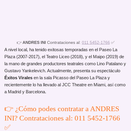
👉
ANDRES INI
Contrataciones al:
011 5452-1766
✅
A nivel local, ha tenido exitosas temporadas en el Paseo La
Plaza (2007-2017), el Teatro Liceo (2018), y el Maipo (2019) de
la mano de grandes productores teatrales como Lino Patalano y
Gustavo Yankelevich. Actualmente, presenta su espectáculo
Éxitos Virales
en la sala Picasso del Paseo La Plaza y
recientemente lo ha llevado al JCC Theatre en Miami, así como
a Madrid y Barcelona.
👉 ¿Cómo podes contratar a ANDRES
INI? Contrataciones al: 011 5452-1766
✅