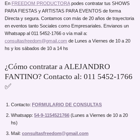
En
FREEDOM PRODUCTORA
podes contratar tus SHOWS
PARA FIESTAS y ARTISTAS PARA EVENTOS de forma
Directa y segura. Contamos con más de 20 años de trayectoria
en eventos tanto Sociales como Empresariales. Envianos un
Whatsapp al 011 5452-1766 o vía mail a:
consultasfreedom@gmail.com
de Lunes a Viernes de 10 a 20
hs y los sábados de 10 a 14 hs
¿Cómo contratar a ALEJANDRO
FANTINO? Contacto al: 011 5452-1766
✅
Contacto:
FORMULARIO DE CONSULTAS
Whatsapp:
54-9-1154521766
(Lunes a Viernes de 10 a 20
hs)
Mail:
consultasfreedom@gmail.com