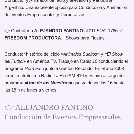
Conductor y Animador de radio y televisión y Periodista
Argentino. Una excelente opción para Conducción y Animación
de eventos Empresariales y Corporativos.
👉 Contratar a
ALEJANDRO FANTINO
al 011 5452-1766 ✅
FREEDOM PRODUCTORA
– Shows para Fiestas
Conductor histórico del ciclo «
Animales Sueltos
» y «
El Show
del Fútbol
» en América TV. Trabajó en
Radio 10
conduciendo el
programa
Hora Pico
junto a Gastón Recondo. En el año 2003
firmó contrato con Radio La Red AM 910 y estuvo a cargo del
programa
«
Uno de los Nuestros
«
que va desde las 16 hasta
las 18 h de lunes a viernes.
👉 ALEJANDRO FANTINO –
Conducción de Eventos Empresariales