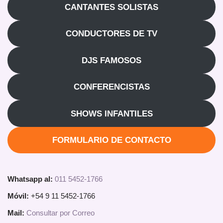
CANTANTES SOLISTAS
CONDUCTORES DE TV
DJS FAMOSOS
CONFERENCISTAS
SHOWS INFANTILES
FORMULARIO DE CONTACTO
Whatsapp al:
011 5452-1766
Móvil:
+54 9 11 5452-1766
Mail:
Consultar por Correo