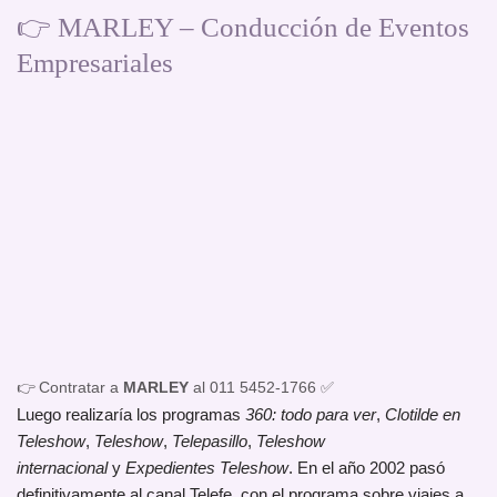
👉 MARLEY – Conducción de Eventos
Empresariales
👉 Contratar a
MARLEY
al 011 5452-1766 ✅
Luego realizaría los programas
360: todo para ver
,
Clotilde en
Teleshow
,
Teleshow
,
Telepasillo
,
Teleshow
internacional
y
Expedientes Teleshow
. En el año 2002 pasó
definitivamente al canal Telefe, con el programa sobre viajes a