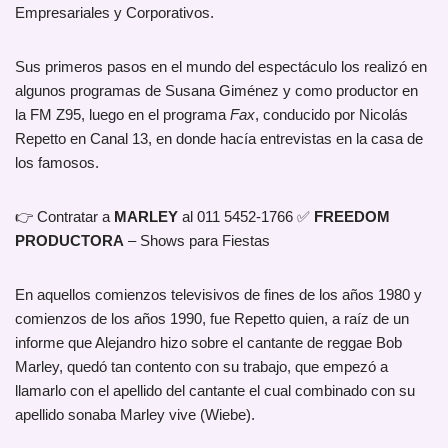
Empresariales y Corporativos.
Sus primeros pasos en el mundo del espectáculo los realizó en
algunos programas de Susana Giménez y como productor en
la FM Z95, luego en el programa
Fax
, conducido por Nicolás
Repetto en Canal 13, en donde hacía entrevistas en la casa de
los famosos.
👉 Contratar a
MARLEY
al 011 5452-1766 ✅
FREEDOM
PRODUCTORA
– Shows para Fiestas
En aquellos comienzos televisivos de fines de los años 1980 y
comienzos de los años 1990, fue Repetto quien, a raíz de un
informe que Alejandro hizo sobre el cantante de reggae Bob
Marley, quedó tan contento con su trabajo, que empezó a
llamarlo con el apellido del cantante el cual combinado con su
apellido sonaba Marley vive (Wiebe).