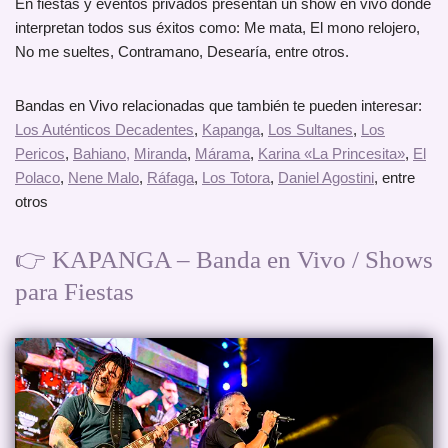
En fiestas y eventos privados presentan un show en vivo donde
interpretan todos sus éxitos como: Me mata, El mono relojero,
No me sueltes, Contramano, Desearía, entre otros.
Bandas en Vivo relacionadas que también te pueden interesar:
Los Auténticos Decadentes
,
Kapanga
,
Los Sultanes
,
Los
Pericos
,
Bahiano,
Miranda
,
Márama
,
Karina «La Princesita»
,
El
Polaco
,
Nene Malo
,
Ráfaga
,
Los Totora
,
Daniel Agostini
, entre
otros
👉 KAPANGA – Banda en Vivo / Shows
para Fiestas