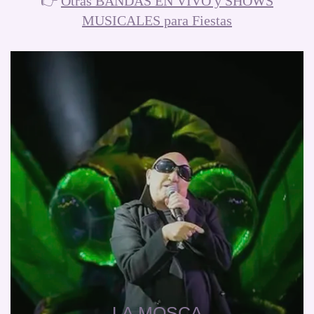
👉
Otras BANDAS EN VIVO y SHOWS
MUSICALES para Fiestas
LA MOSCA