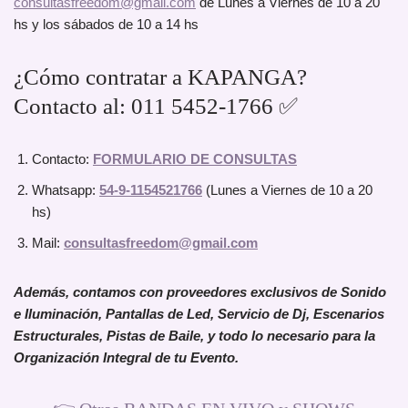
consultasfreedom@gmail.com
de Lunes a Viernes de 10 a 20
hs y los sábados de 10 a 14 hs
¿Cómo contratar a KAPANGA?
Contacto al: 011 5452-1766 ✅
Contacto:
FORMULARIO DE CONSULTAS
Whatsapp:
54-9-1154521766
(Lunes a Viernes de 10 a 20
hs)
Mail:
consultasfreedom@gmail.com
Además, contamos con proveedores exclusivos de Sonido
e Iluminación, Pantallas de Led, Servicio de Dj, Escenarios
Estructurales, Pistas de Baile, y todo lo necesario para la
Organización Integral de tu Evento.