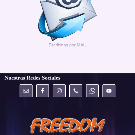
Escribinos por MAIL
Nuestras Redes Sociales