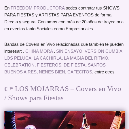
En
FREEDOM PRODUCTORA
podes contratar tus SHOWS
PARA FIESTAS y ARTISTAS PARA EVENTOS de forma
Directa y segura. Contamos con más de 20 años de trayectoria
en eventos tanto Sociales como Empresariales.
Bandas de Covers en Vivo relacionadas que también te pueden
interesar: ,
CHINA MORA
,
SIN ENSAYO
,
VERSION CUMBIA
,
LOS PELUCA
,
LA CACHIRLA
,
LA MAGIA DEL RITMO
,
CELEBRATION
,
FIESTEROS
,
DE FIESTA
,
SANTOS
BUENOS AIRES
,
NENES BIEN
,
CAFECITOS
, entre otros
👉 LOS MOJARRAS – Covers en Vivo
/ Shows para Fiestas