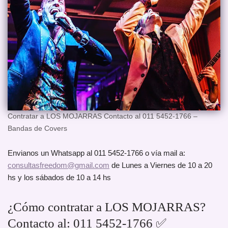
Contratar a LOS MOJARRAS Contacto al 011 5452-1766 –
Bandas de Covers
Envianos un Whatsapp al 011 5452-1766 o vía mail a:
consultasfreedom@gmail.com
de Lunes a Viernes de 10 a 20
hs y los sábados de 10 a 14 hs
¿Cómo contratar a LOS MOJARRAS?
Contacto al: 011 5452-1766 ✅