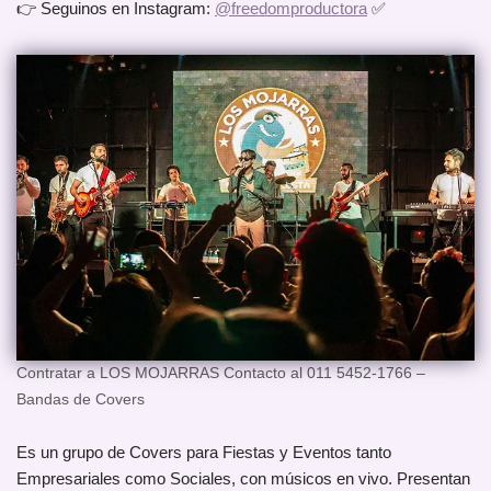
👉 Seguinos en Instagram:
@freedomproductora
✅
Contratar a LOS MOJARRAS Contacto al 011 5452-1766 –
Bandas de Covers
Es un grupo de Covers para Fiestas y Eventos tanto
Empresariales como Sociales, con músicos en vivo. Presentan