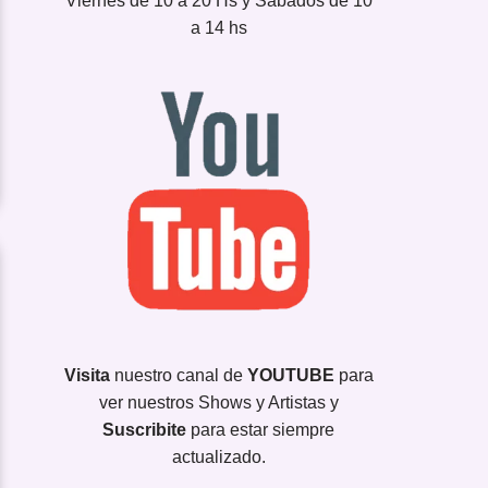
Viernes de 10 a 20 Hs y Sábados de 10
a 14 hs
Visita
nuestro canal de
YOUTUBE
para
ver nuestros Shows y Artistas y
Suscribite
para estar siempre
actualizado.