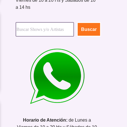
Viernes de 10 a 20 Hs y Sábados de 10
a 14 hs
Buscar
Horario de Atención:
de Lunes a