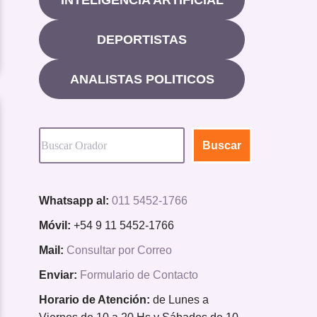
DEPORTISTAS
ANALISTAS POLITICOS
Buscar
Whatsapp al:
011 5452-1766
Móvil:
+54 9 11 5452-1766
Mail:
Consultar por Correo
Enviar:
Formulario de Contacto
Horario de Atención:
de Lunes a