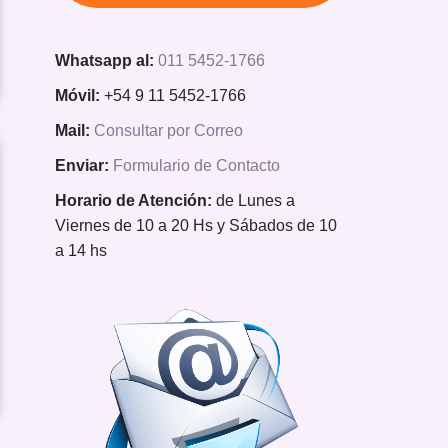
Whatsapp al:
011 5452-1766
Móvil:
+54 9 11 5452-1766
Mail:
Consultar por Correo
Enviar:
Formulario de Contacto
Horario de Atención:
de Lunes a
Viernes de 10 a 20 Hs y Sábados de 10
a 14 hs