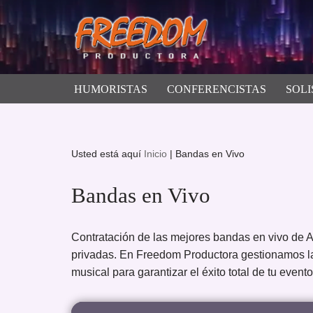
Saltar
al
contenido
HUMORISTAS
CONFERENCISTAS
SOLI
Usted está aquí
Inicio
|
Bandas en Vivo
Bandas en Vivo
Contratación de las mejores bandas en vivo de A
privadas. En Freedom Productora gestionamos la 
musical para garantizar el éxito total de tu evento