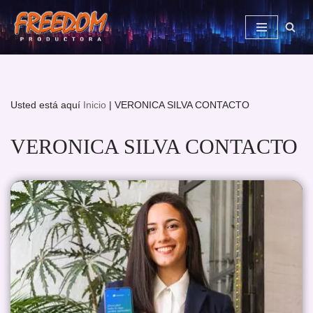
Saltar
al
contenido
Usted está aquí
Inicio
|
VERONICA SILVA CONTACTO
VERONICA SILVA CONTACTO