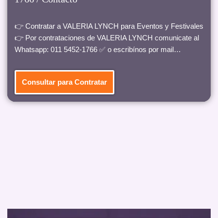
👉 Contratar a VALERIA LYNCH para Eventos y Festivales
👉 Por contrataciones de VALERIA LYNCH comunicate al
Whatsapp: 011 5452-1766 ✅ o escribínos por mail…
Consultar para Contratar