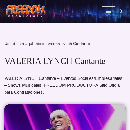
Saltar
al
contenido
Usted está aquí
Inicio
|
Valeria Lynch Cantante
VALERIA LYNCH Cantante
VALERIA LYNCH Cantante – Eventos Sociales/Empresariales
– Shows Musicales. FREEDOM PRODUCTORA Sitio Oficial
para Contrataciones.