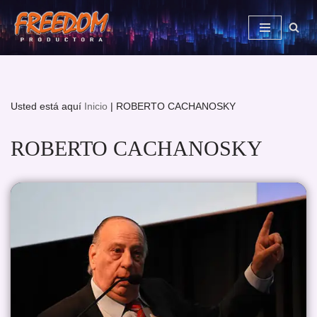
Saltar
al
contenido
Usted está aquí
Inicio
|
ROBERTO CACHANOSKY
ROBERTO CACHANOSKY