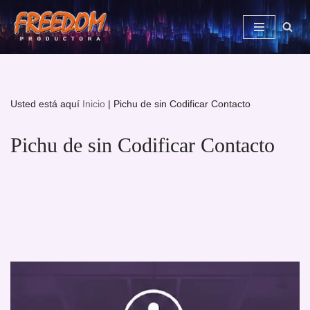
Saltar
al
contenido
Usted está aquí
Inicio
|
Pichu de sin Codificar Contacto
Pichu de sin Codificar Contacto