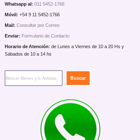
Whatsapp al:
011 5452-1766
Móvil:
+54 9 11 5452-1766
Mail:
Consultar por Correo
Enviar:
Formulario de Contacto
Horario de Atención:
de Lunes a Viernes de 10 a 20 Hs y
Sábados de 10 a 14 hs
Buscar