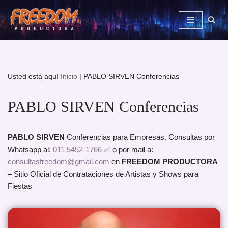
Saltar
al
contenido
Usted está aquí
Inicio
|
PABLO SIRVEN Conferencias
PABLO SIRVEN Conferencias
PABLO SIRVEN
Conferencias para Empresas. Consultas por
Whatsapp al:
011 5452-1766
✅ o por mail a:
consultasfreedom@gmail.com
en
FREEDOM PRODUCTORA
– Sitio Oficial de Contrataciones de Artistas y Shows para
Fiestas