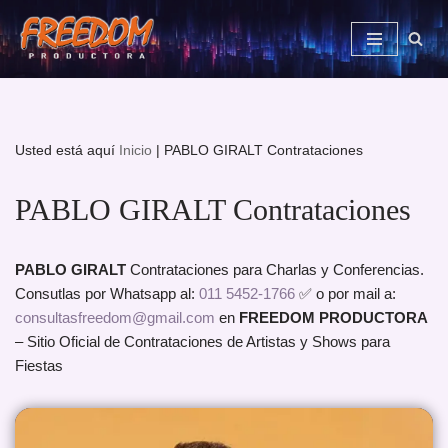
Saltar
al
contenido
Usted está aquí
Inicio
|
PABLO GIRALT Contrataciones
PABLO GIRALT Contrataciones
PABLO GIRALT
Contrataciones para Charlas y Conferencias.
Consutlas por Whatsapp al:
011 5452-1766
✅ o por mail a:
consultasfreedom@gmail.com
en
FREEDOM PRODUCTORA
– Sitio Oficial de Contrataciones de Artistas y Shows para
Fiestas