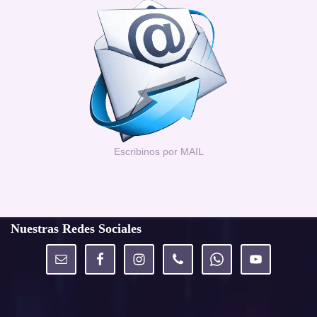
Escribinos por MAIL
Nuestras Redes Sociales