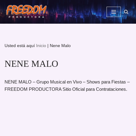
Saltar
al
contenido
Usted está aquí
Inicio
|
Nene Malo
NENE MALO
NENE MALO – Grupo Musical en Vivo – Shows para Fiestas –
FREEDOM PRODUCTORA Sitio Oficial para Contrataciones.