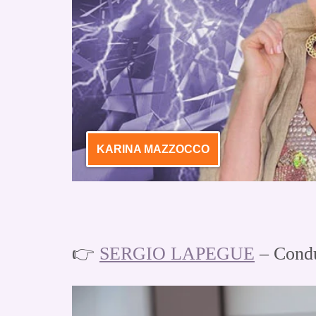
KARINA MAZZOCCO
👉
SERGIO LAPEGUE
– Condu