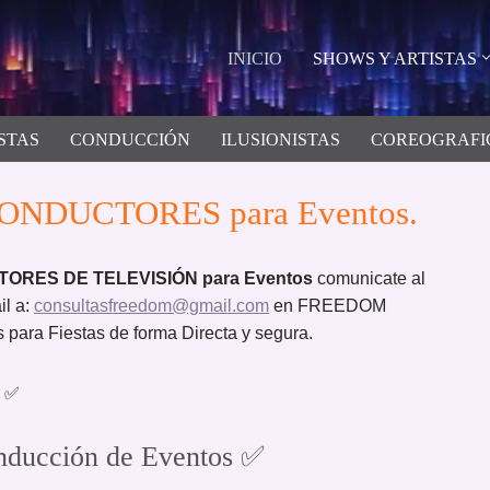
INICIO
SHOWS Y ARTISTAS
STAS
CONDUCCIÓN
ILUSIONISTAS
COREOGRAFI
NDUCTORES para Eventos.
TORES DE TELEVISIÓN para Eventos
comunicate al
il a:
consultasfreedom@gmail.com
en FREEDOM
ara Fiestas de forma Directa y segura.
✅
ducción de Eventos ✅