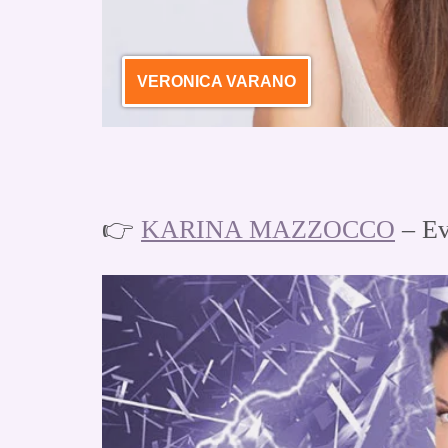
VERONICA VARANO
👉
KARINA MAZZOCCO
– Ev