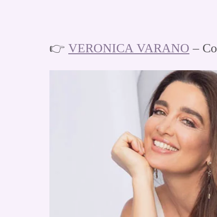
👉
VERONICA VARANO
– Co