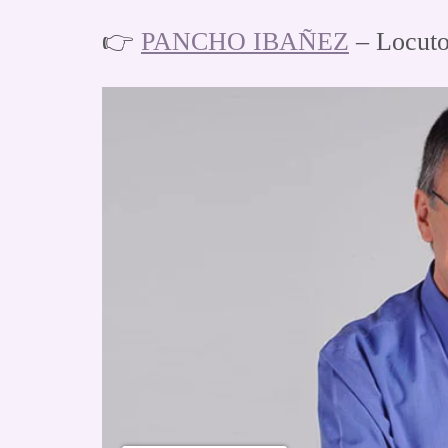
👉
PANCHO IBAÑEZ
– Locuto