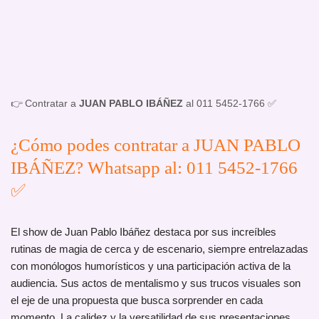
👉 Contratar a
JUAN PABLO IBÁÑEZ
al 011 5452-1766 ✅
¿Cómo podes contratar a JUAN PABLO
IBÁÑEZ? Whatsapp al: 011 5452-1766
✅
El show de Juan Pablo Ibáñez destaca por sus increíbles
rutinas de magia de cerca y de escenario, siempre entrelazadas
con monólogos humorísticos y una participación activa de la
audiencia. Sus actos de mentalismo y sus trucos visuales son
el eje de una propuesta que busca sorprender en cada
momento. La calidez y la versatilidad de sus presentaciones