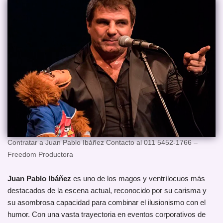
Contratar a Juan Pablo Ibáñez Contacto al 011 5452-1766 –
Freedom Productora
Juan Pablo Ibáñez
es uno de los magos y ventrílocuos más
destacados de la escena actual, reconocido por su carisma y
su asombrosa capacidad para combinar el ilusionismo con el
humor. Con una vasta trayectoria en eventos corporativos de