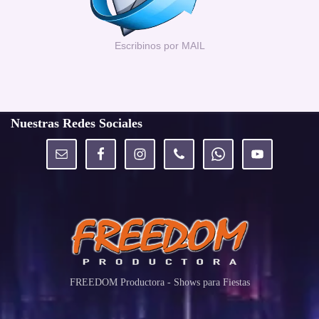
Escribinos por MAIL
Nuestras Redes Sociales
FREEDOM Productora - Shows para Fiestas