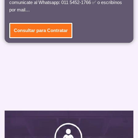
comunicate al Whatsapp: 011 5452-1766 ✅ o escribínos
por mail…
Consultar para Contratar