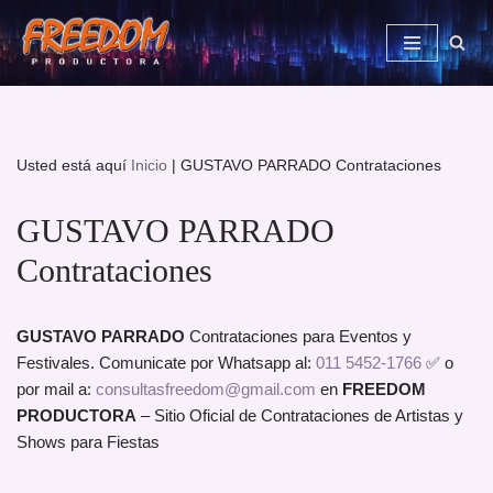
Saltar
al
contenido
Usted está aquí
Inicio
|
GUSTAVO PARRADO Contrataciones
GUSTAVO PARRADO
Contrataciones
GUSTAVO PARRADO
Contrataciones para Eventos y
Festivales. Comunicate por Whatsapp al:
011 5452-1766
✅ o
por mail a:
consultasfreedom@gmail.com
en
FREEDOM
PRODUCTORA
– Sitio Oficial de Contrataciones de Artistas y
Shows para Fiestas