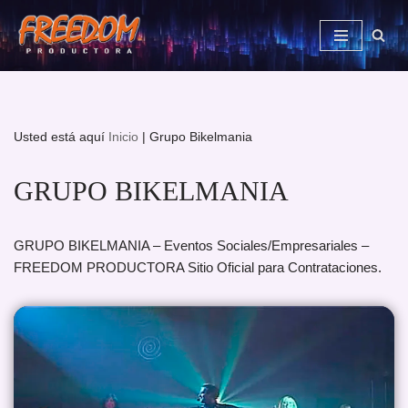
Saltar
al
contenido
Usted está aquí
Inicio
|
Grupo Bikelmania
GRUPO BIKELMANIA
GRUPO BIKELMANIA – Eventos Sociales/Empresariales –
FREEDOM PRODUCTORA Sitio Oficial para Contrataciones.