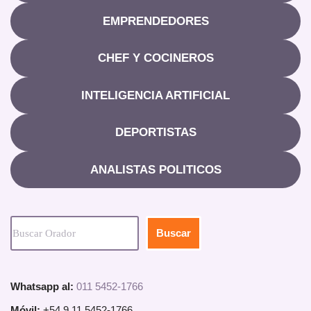
EMPRENDEDORES
CHEF Y COCINEROS
INTELIGENCIA ARTIFICIAL
DEPORTISTAS
ANALISTAS POLITICOS
Buscar
Whatsapp al:
011 5452-1766
Móvil:
+54 9 11 5452-1766