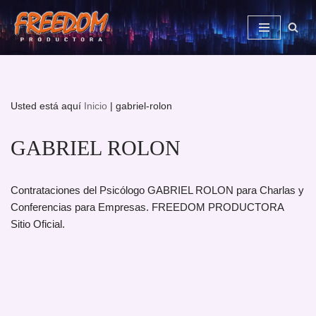
Saltar
al
contenido
Usted está aquí
Inicio
|
gabriel-rolon
GABRIEL ROLON
Contrataciones del Psicólogo GABRIEL ROLON para Charlas y
Conferencias para Empresas. FREEDOM PRODUCTORA
Sitio Oficial.