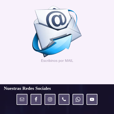
Escribinos por MAIL
Nuestras Redes Sociales