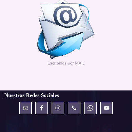
Escribinos por MAIL
Nuestras Redes Sociales