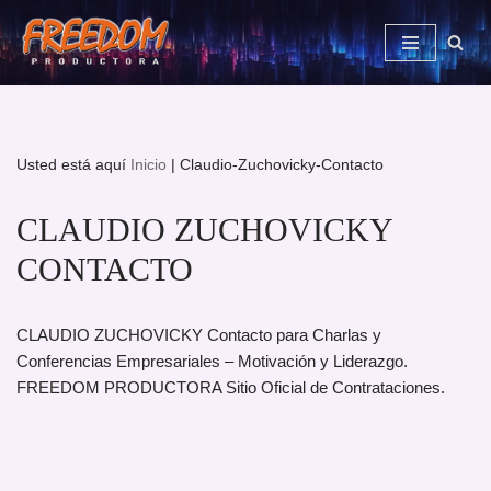
Saltar
al
contenido
Usted está aquí
Inicio
|
Claudio-Zuchovicky-Contacto
CLAUDIO ZUCHOVICKY
CONTACTO
CLAUDIO ZUCHOVICKY Contacto para Charlas y
Conferencias Empresariales – Motivación y Liderazgo.
FREEDOM PRODUCTORA Sitio Oficial de Contrataciones.