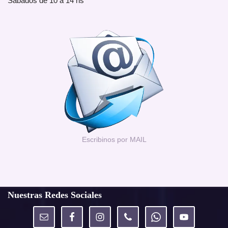
Sábados de 10 a 14 hs
Escribinos por MAIL
Nuestras Redes Sociales