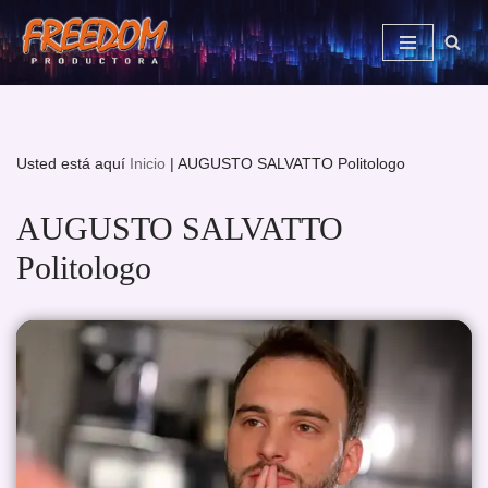
Saltar
al
contenido
Usted está aquí
Inicio
|
AUGUSTO SALVATTO Politologo
AUGUSTO SALVATTO
Politologo