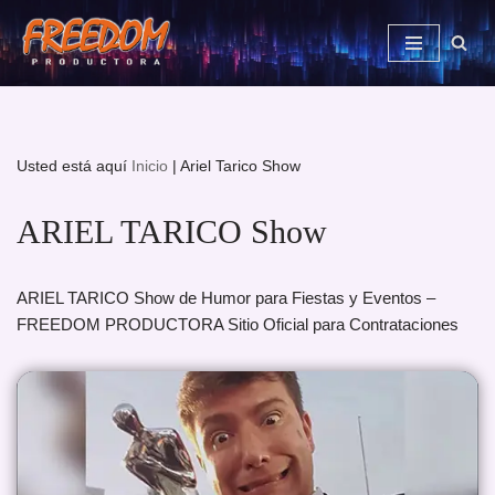
Saltar
al
contenido
Usted está aquí
Inicio
|
Ariel Tarico Show
ARIEL TARICO Show
ARIEL TARICO Show de Humor para Fiestas y Eventos –
FREEDOM PRODUCTORA Sitio Oficial para Contrataciones