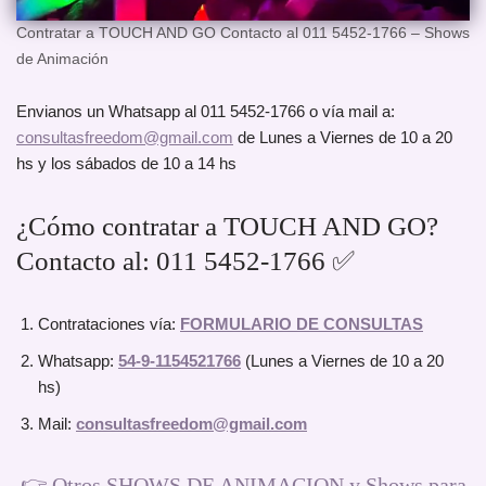
Contratar a TOUCH AND GO Contacto al 011 5452-1766 – Shows
de Animación
Envianos un Whatsapp al 011 5452-1766 o vía mail a:
consultasfreedom@gmail.com
de Lunes a Viernes de 10 a 20
hs y los sábados de 10 a 14 hs
¿Cómo contratar a TOUCH AND GO?
Contacto al: 011 5452-1766 ✅
Contrataciones vía:
FORMULARIO DE CONSULTAS
Whatsapp:
54-9-1154521766
(Lunes a Viernes de 10 a 20
hs)
Mail:
consultasfreedom@gmail.com
👉
Otros SHOWS DE ANIMACION y Shows para