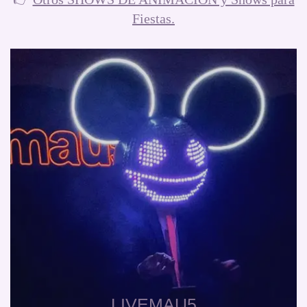
Fiestas.
LIVEMAU5