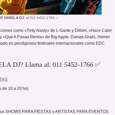
R VARELA
DJ.
al 011 5452-1766 ✅
ucciones como «Tinty Nasty» de L-Gante y Dillom, «Hace Calor
, y «Que A Pasao Remix» de Big Apple, Damas Gratis, Homer
ado en prestigiosos festivales internacionales como EDC
LA DJ? Llama al: 011 5452-1766 ✅
TAS
 de 10 a 20 hs)
ar tus SHOWS PARA FIESTAS y ARTISTAS PARA EVENTOS