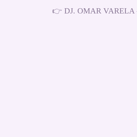
👉 DJ. OMAR VARELA – D