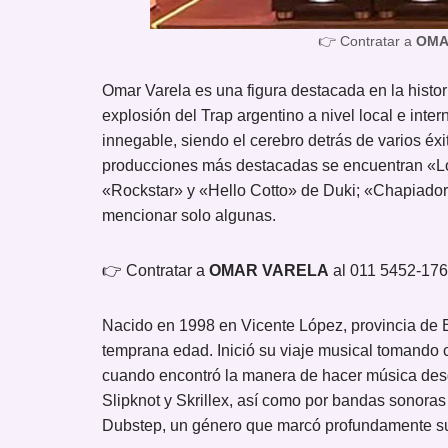
👉 Contratar a
OMA
Omar Varela es una figura destacada en la histori
explosión del Trap argentino a nivel local e int
innegable, siendo el cerebro detrás de varios éx
producciones más destacadas se encuentran «L
«Rockstar» y «Hello Cotto» de Duki; «Chapiador
mencionar solo algunas.
👉 Contratar a
OMAR VARELA
al 011 5452-17
Nacido en 1998 en Vicente López, provincia de 
temprana edad. Inició su viaje musical tomando 
cuando encontró la manera de hacer música desd
Slipknot y Skrillex, así como por bandas sonoras
Dubstep, un género que marcó profundamente su 