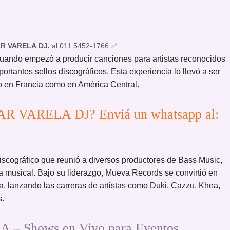
R VARELA
DJ.
al 011 5452-1766 ✅
uando empezó a producir canciones para artistas reconocidos
rtantes sellos discográficos. Esta experiencia lo llevó a ser
o en Francia como en América Central.
AR VARELA DJ? Enviá un whatsapp al:
scográfico que reunió a diversos productores de Bass Music,
a musical. Bajo su liderazgo, Mueva Records se convirtió en
, lanzando las carreras de artistas como Duki, Cazzu, Khea,
s.
– Shows en Vivo para Eventos