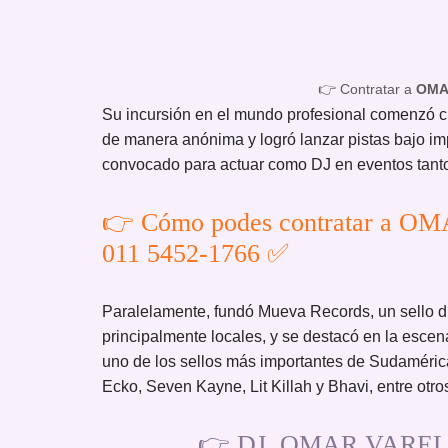
👉 Contratar a
OMA
Su incursión en el mundo profesional comenzó c
de manera anónima y logró lanzar pistas bajo impo
convocado para actuar como DJ en eventos tant
👉 Cómo podes contratar a OM
011 5452-1766 ✅
Paralelamente, fundó Mueva Records, un sello di
principalmente locales, y se destacó en la escen
uno de los sellos más importantes de Sudamérica
Ecko, Seven Kayne, Lit Killah y Bhavi, entre otro
👉 DJ. OMAR VARELA 