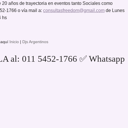
 20 años de trayectoria en eventos tanto Sociales como
52-1766 o vía mail a:
consultasfreedom@gmail.com
de Lunes
4 hs
 aquí
Inicio
|
Djs Argentinos
A al: 011 5452-1766 ✅ Whatsapp