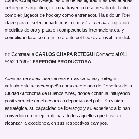
Carlos «Chapa» Retegui es una de las figuras más destacadas
del deporte argentino, con una trayectoria sobresaliente tanto
como ex jugador de hockey como entrenador. Ha sido un líder
clave para el seleccionado masculino y
Las Leonas
, logrando
medallas de oro y plata en competencias internacionales, y
consolidándose como un referente del hockey a nivel mundial.
👉 Contratar a
CARLOS CHAPA RETEGUI
Contacto al 011
5452-1766 ✅
FREEDOM PRODUCTORA
Además de su exitosa carrera en las canchas, Retegui
actualmente se desempeña como secretario de Deportes de la
Ciudad Autónoma de Buenos Aires, donde continúa influyendo
positivamente en el desarrollo deportivo del país. Su visión
estratégica, su capacidad de liderazgo y su experiencia lo han
convertido en un ejemplo para todos aquellos que buscan
alcanzar la excelencia en sus respectivos campos.