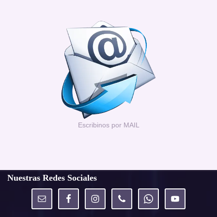
Escribinos por MAIL
Nuestras Redes Sociales