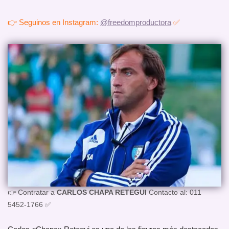
👉 Seguinos en Instagram:
@freedomproductora
✅
👉 Contratar a
CARLOS CHAPA RETEGUI
Contacto al: 011
5452-1766 ✅