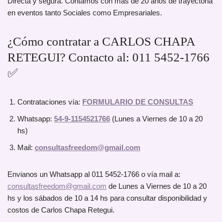
Directa y segura. Contamos con más de 20 años de trayectoria
en eventos tanto Sociales como Empresariales.
¿Cómo contratar a CARLOS CHAPA
RETEGUI? Contacto al: 011 5452-1766
✅
Contrataciones vía:
FORMULARIO DE CONSULTAS
Whatsapp:
54-9-1154521766
(Lunes a Viernes de 10 a 20
hs)
Mail:
consultasfreedom@gmail.com
Envianos un Whatsapp al 011 5452-1766 o vía mail a:
consultasfreedom@gmail.com
de Lunes a Viernes de 10 a 20
hs y los sábados de 10 a 14 hs para consultar disponibilidad y
costos de Carlos Chapa Retegui.