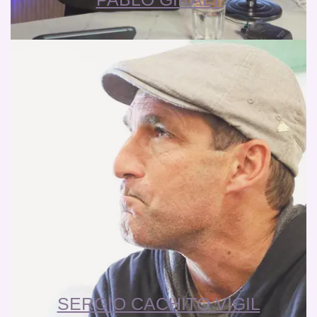
SERGIO CACHITO VIGIL