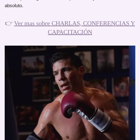
absoluto.
👉
Ver mas sobre CHARLAS, CONFERENCIAS Y
CAPACITACIÓN