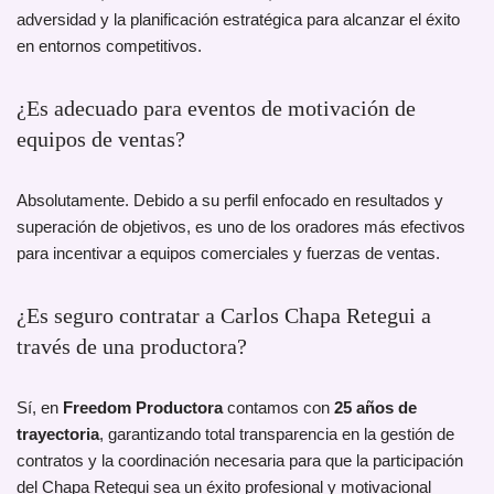
adversidad y la planificación estratégica para alcanzar el éxito
en entornos competitivos.
¿Es adecuado para eventos de motivación de
equipos de ventas?
Absolutamente. Debido a su perfil enfocado en resultados y
superación de objetivos, es uno de los oradores más efectivos
para incentivar a equipos comerciales y fuerzas de ventas.
¿Es seguro contratar a Carlos Chapa Retegui a
través de una productora?
Sí, en
Freedom Productora
contamos con
25 años de
trayectoria
, garantizando total transparencia en la gestión de
contratos y la coordinación necesaria para que la participación
del Chapa Retegui sea un éxito profesional y motivacional