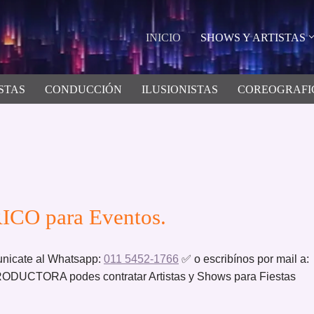
INICIO
SHOWS Y ARTISTAS
STAS
CONDUCCIÓN
ILUSIONISTAS
COREOGRAFI
ICO para Eventos.
nicate al Whatsapp:
011 5452-1766
✅ o escribínos por mail a:
UCTORA podes contratar Artistas y Shows para Fiestas