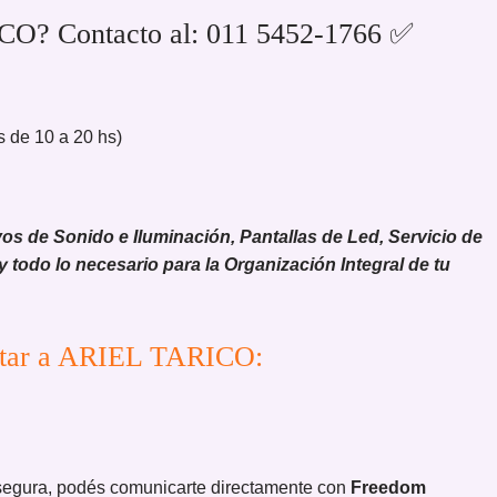
CO? Contacto al: 011 5452-1766 ✅
 de 10 a 20 hs)
 de Sonido e Iluminación, Pantallas de Led, Servicio de
 y todo lo necesario para la Organización Integral de tu
ratar a ARIEL TARICO:
segura, podés comunicarte directamente con
Freedom