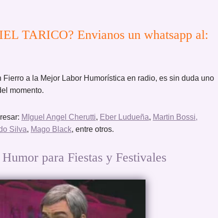
IEL TARICO? Envianos un whatsapp al:
Fierro a la Mejor Labor Humorística en radio, es sin duda uno
del momento.
eresar:
MIguel Angel Cherutti
,
Eber Ludueña
,
Martin Bossi,
do Silva
,
Mago Black
, entre otros.
mor para Fiestas y Festivales