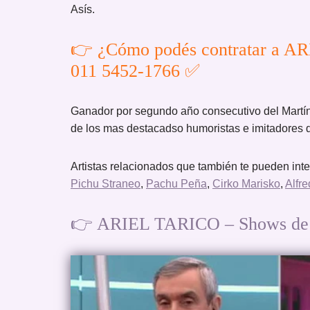
Asís.
👉 ¿Cómo podés contratar a AR
011 5452-1766 ✅
Ganador por segundo año consecutivo del Martín 
de los mas destacadso humoristas e imitadores 
Artistas relacionados que también te pueden int
Pichu Straneo
,
Pachu Peña
,
Cirko Marisko
,
Alfre
👉 ARIEL TARICO – Shows de Hu