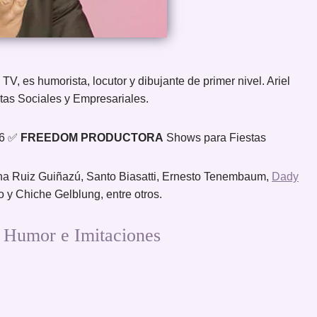
 TV, es humorista, locutor y dibujante de primer nivel. Ariel
stas Sociales y Empresariales.
66 ✅
FREEDOM PRODUCTORA
Shows para Fiestas
ena Ruiz Guiñazú, Santo Biasatti, Ernesto Tenembaum,
Dady
o y Chiche Gelblung, entre otros.
Humor e Imitaciones