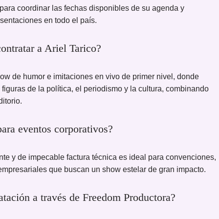
para coordinar las fechas disponibles de su agenda y
esentaciones en todo el país.
ontratar a Ariel Tarico?
how de humor e imitaciones en vivo de primer nivel, donde
iguras de la política, el periodismo y la cultura, combinando
itorio.
para eventos corporativos?
nte y de impecable factura técnica es ideal para convenciones,
 empresariales que buscan un show estelar de gran impacto.
tratación a través de Freedom Productora?