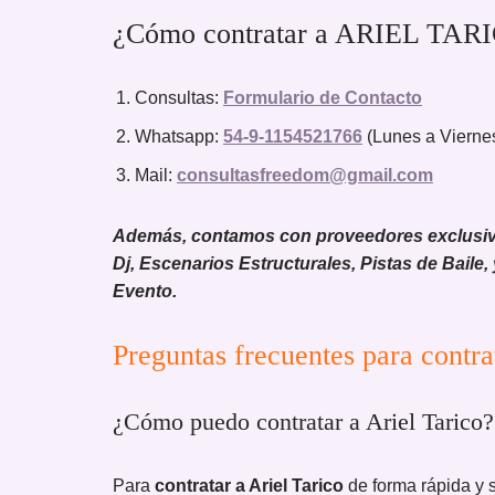
¿Cómo contratar a ARIEL TARI
Consultas:
Formulario de Contacto
Whatsapp:
54-9-1154521766
(Lunes a Viernes
Mail:
consultasfreedom@gmail.com
Además, contamos con proveedores exclusivos
Dj, Escenarios Estructurales, Pistas de Baile,
Evento.
Preguntas frecuentes para cont
¿Cómo puedo contratar a Ariel Tarico?
Para
contratar a Ariel Tarico
de forma rápida y 