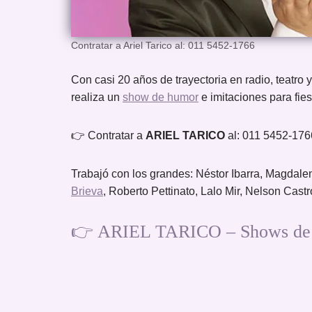
Contratar a Ariel Tarico al: 011 5452-1766
Con casi 20 años de trayectoria en radio, teatro y
realiza un
show de humor
e imitaciones para fie
👉 Contratar a
ARIEL TARICO
al: 011 5452-17
Trabajó con los grandes: Néstor Ibarra, Magdal
Brieva
, Roberto Pettinato, Lalo Mir, Nelson Castr
👉 ARIEL TARICO – Shows de 