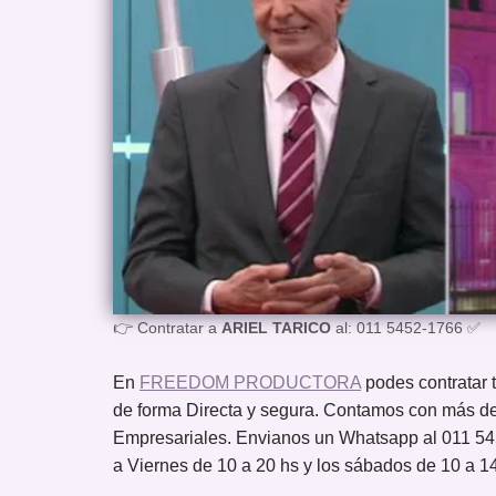
👉 Contratar a
ARIEL TARICO
al: 011 5452-1766 ✅
En
FREEDOM PRODUCTORA
podes contrat
de forma Directa y segura. Contamos con más de
Empresariales. Envianos un Whatsapp al 011 54
a Viernes de 10 a 20 hs y los sábados de 10 a 1