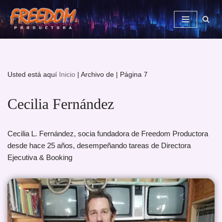
Saltar
al
contenido
Usted está aquí
Inicio
|
Archivo de
|
Página 7
Cecilia Fernández
Cecilia L. Fernández, socia fundadora de Freedom Productora
desde hace 25 años, desempeñando tareas de Directora
Ejecutiva & Booking