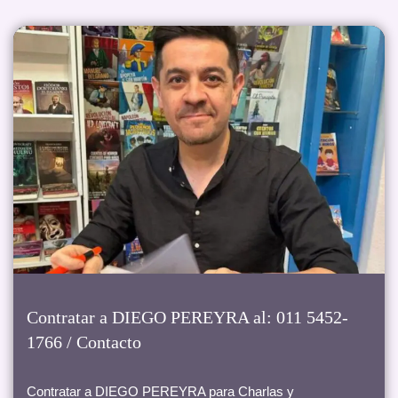
Contratar a DIEGO PEREYRA al: 011 5452-
1766 / Contacto
Contratar a DIEGO PEREYRA para Charlas y