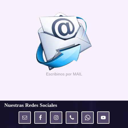
Escribinos por MAIL
Nuestras Redes Sociales