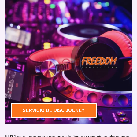
SERVICIO DE DISC JOCKEY
El
DJ
es el verdadero motor de la fiesta y una pieza clave para