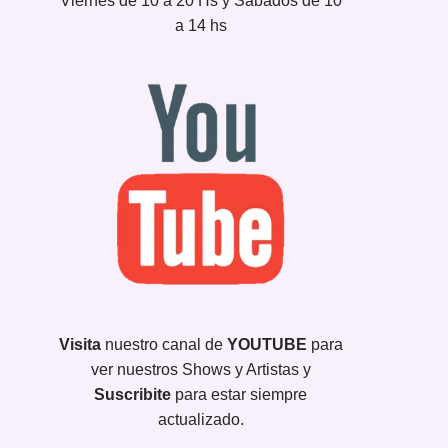
Viernes de 10 a 20 Hs y Sábados de 10
a 14 hs
Visita
nuestro canal de
YOUTUBE
para
ver nuestros Shows y Artistas y
Suscribite
para estar siempre
actualizado.