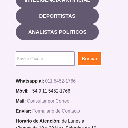
DEPORTISTAS
ANALISTAS POLITICOS
Buscar
Whatsapp al:
011 5452-1766
Móvil:
+54 9 11 5452-1766
Mail:
Consultar por Correo
Enviar:
Formulario de Contacto
Horario de Atención:
de Lunes a