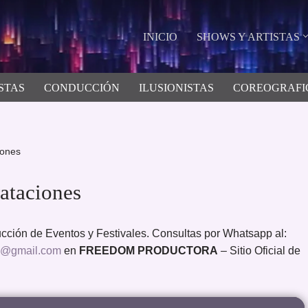
INICIO
SHOWS Y ARTISTAS
STAS
CONDUCCIÓN
ILUSIONISTAS
COREOGRAFI
ones
taciones
ción de Eventos y Festivales. Consultas por Whatsapp al:
m@gmail.com
en
FREEDOM PRODUCTORA
– Sitio Oficial de