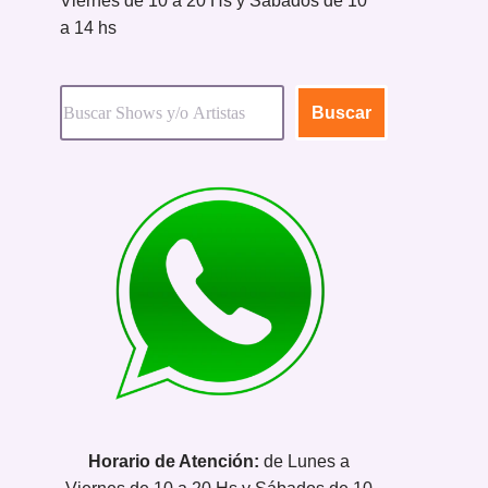
Viernes de 10 a 20 Hs y Sábados de 10
a 14 hs
Buscar
Horario de Atención:
de Lunes a