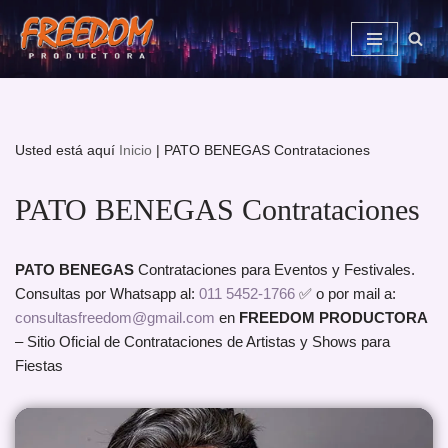
Saltar
al
contenido
Usted está aquí
Inicio
|
PATO BENEGAS Contrataciones
PATO BENEGAS Contrataciones
PATO BENEGAS
Contrataciones para Eventos y Festivales.
Consultas por Whatsapp al:
011 5452-1766
✅ o por mail a:
consultasfreedom@gmail.com
en
FREEDOM PRODUCTORA
– Sitio Oficial de Contrataciones de Artistas y Shows para
Fiestas