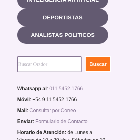
DEPORTISTAS
ANALISTAS POLITICOS
Buscar
Whatsapp al:
011 5452-1766
Móvil:
+54 9 11 5452-1766
Mail:
Consultar por Correo
Enviar:
Formulario de Contacto
Horario de Atención:
de Lunes a