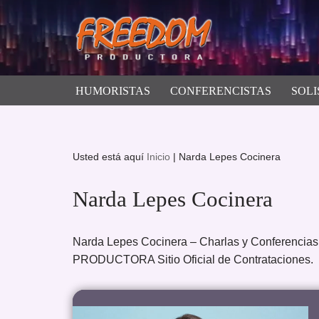
Saltar
al
contenido
HUMORISTAS
CONFERENCISTAS
SOLI
Usted está aquí
Inicio
|
Narda Lepes Cocinera
Narda Lepes Cocinera
Narda Lepes Cocinera – Charlas y Conferencia
PRODUCTORA Sitio Oficial de Contrataciones.