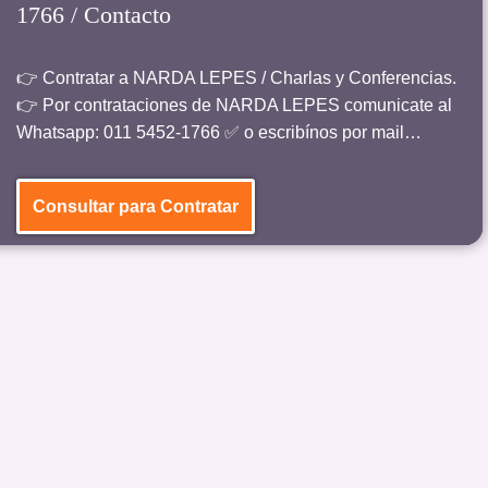
1766 / Contacto
👉 Contratar a NARDA LEPES / Charlas y Conferencias.
👉 Por contrataciones de NARDA LEPES comunicate al
Whatsapp: 011 5452-1766 ✅ o escribínos por mail…
Consultar para Contratar