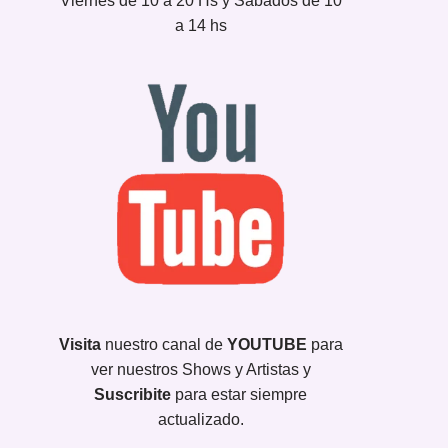
Viernes de 10 a 20 Hs y Sábados de 10
a 14 hs
Visita
nuestro canal de
YOUTUBE
para
ver nuestros Shows y Artistas y
Suscribite
para estar siempre
actualizado.