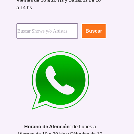
Viernes de 10 a 20 Hs y Sábados de 10
a 14 hs
Buscar
Horario de Atención:
de Lunes a