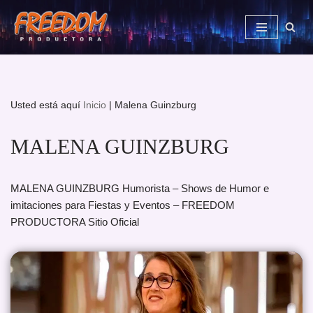
Saltar
al
contenido
Usted está aquí
Inicio
|
Malena Guinzburg
MALENA GUINZBURG
MALENA GUINZBURG Humorista – Shows de Humor e
imitaciones para Fiestas y Eventos – FREEDOM
PRODUCTORA Sitio Oficial