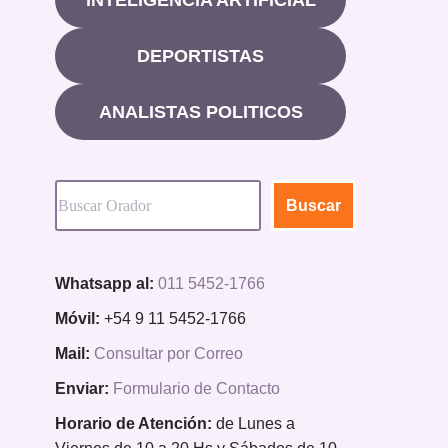
DEPORTISTAS
ANALISTAS POLITICOS
Buscar
Whatsapp al:
011 5452-1766
Móvil:
+54 9 11 5452-1766
Mail:
Consultar por Correo
Enviar:
Formulario de Contacto
Horario de Atención:
de Lunes a