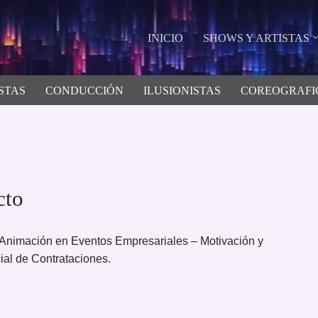
INICIO
SHOWS Y ARTISTAS
STAS
CONDUCCIÓN
ILUSIONISTAS
COREOGRAFI
to
imación en Eventos Empresariales – Motivación y
l de Contrataciones.