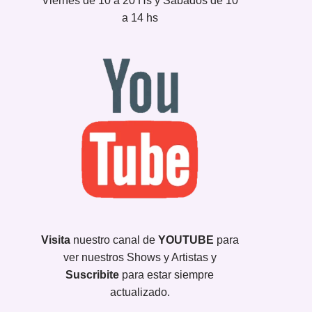
Viernes de 10 a 20 Hs y Sábados de 10
a 14 hs
Visita
nuestro canal de
YOUTUBE
para
ver nuestros Shows y Artistas y
Suscribite
para estar siempre
actualizado.