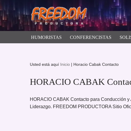
Saltar
al
contenido
HUMORISTAS
CONFERENCISTAS
SOLI
Usted está aquí
Inicio
|
Horacio Cabak Contacto
HORACIO CABAK Contac
HORACIO CABAK Contacto para Conducción y An
Liderazgo. FREEDOM PRODUCTORA Sitio Oficia