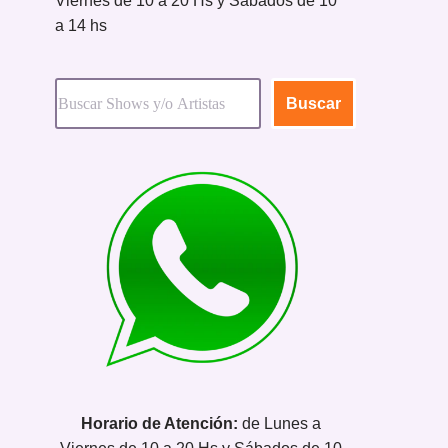
Viernes de 10 a 20 Hs y Sábados de 10
a 14 hs
Buscar
Horario de Atención:
de Lunes a