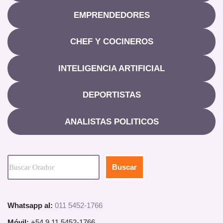
EMPRENDEDORES
CHEF Y COCINEROS
INTELIGENCIA ARTIFICIAL
DEPORTISTAS
ANALISTAS POLITICOS
Buscar
Whatsapp al:
011 5452-1766
Móvil:
+54 9 11 5452-1766