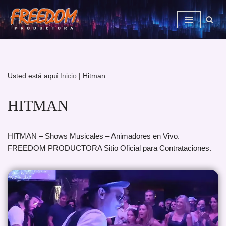
Saltar
al
contenido
Usted está aquí
Inicio
|
Hitman
HITMAN
HITMAN – Shows Musicales – Animadores en Vivo.
FREEDOM PRODUCTORA Sitio Oficial para Contrataciones.