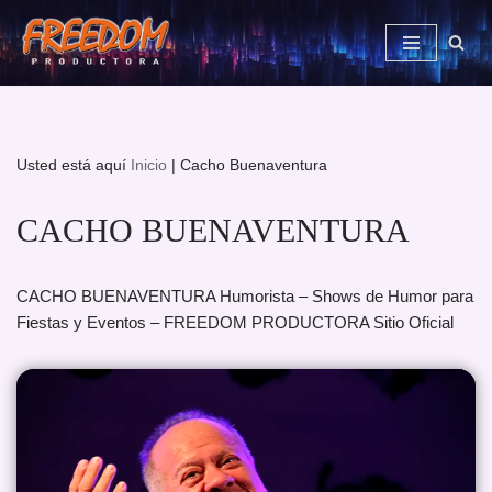
Saltar
al
contenido
Usted está aquí
Inicio
|
Cacho Buenaventura
CACHO BUENAVENTURA
CACHO BUENAVENTURA Humorista – Shows de Humor para
Fiestas y Eventos – FREEDOM PRODUCTORA Sitio Oficial