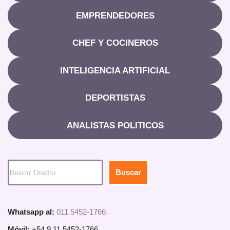
EMPRENDEDORES
CHEF Y COCINEROS
INTELIGENCIA ARTIFICIAL
DEPORTISTAS
ANALISTAS POLITICOS
Buscar
Whatsapp al:
011 5452-1766
Móvil:
+54 9 11 5452-1766