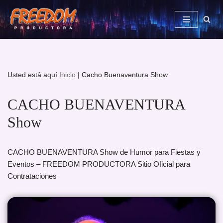
Saltar
al
contenido
Usted está aquí
Inicio
|
Cacho Buenaventura Show
CACHO BUENAVENTURA
Show
CACHO BUENAVENTURA Show de Humor para Fiestas y
Eventos – FREEDOM PRODUCTORA Sitio Oficial para
Contrataciones