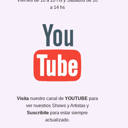
Viernes de 10 a 20 Hs y Sábados de 10
a 14 hs
Visita
nuestro canal de
YOUTUBE
para
ver nuestros Shows y Artistas y
Suscribite
para estar siempre
actualizado.