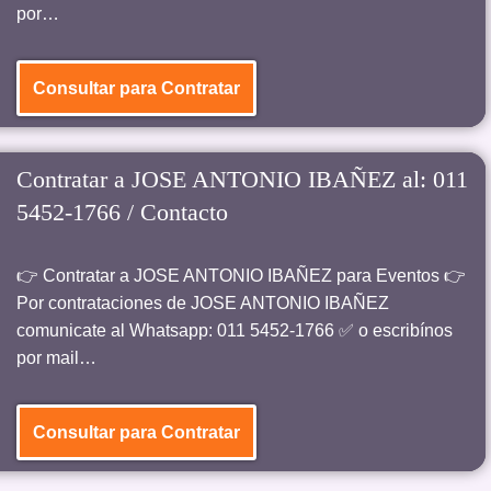
por…
Consultar para Contratar
Contratar a JOSE ANTONIO IBAÑEZ al: 011
5452-1766 / Contacto
👉 Contratar a JOSE ANTONIO IBAÑEZ para Eventos 👉
Por contrataciones de JOSE ANTONIO IBAÑEZ
comunicate al Whatsapp: 011 5452-1766 ✅ o escribínos
por mail…
Consultar para Contratar