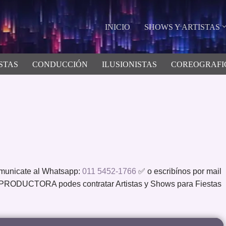
INICIO
SHOWS Y ARTISTAS
STAS
CONDUCCIÓN
ILUSIONISTAS
COREOGRAFI
municate al Whatsapp:
011 5452-1766
✅ o escribínos por mail
ODUCTORA podes contratar Artistas y Shows para Fiestas