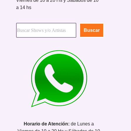
Viernes de 10 a 20 Hs y Sábados de 10
a 14 hs
Buscar
Horario de Atención:
de Lunes a