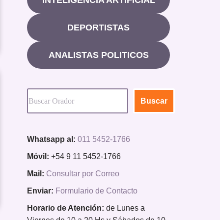
DEPORTISTAS
ANALISTAS POLITICOS
Buscar
Whatsapp al:
011 5452-1766
Móvil:
+54 9 11 5452-1766
Mail:
Consultar por Correo
Enviar:
Formulario de Contacto
Horario de Atención:
de Lunes a